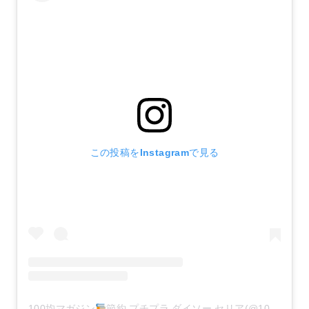
この投稿をInstagramで見る
100均マガジン
節約.プチプラ.ダイソー.セリア(@100kin_mag)がシェアした投稿