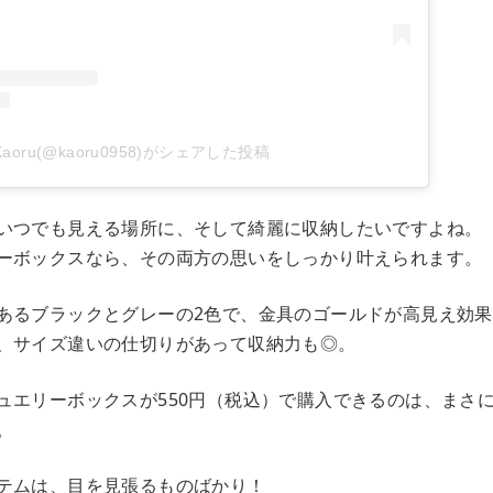
Kaoru(@kaoru0958)がシェアした投稿
いつでも見える場所に、そして綺麗に収納したいですよね。
ーボックスなら、その両方の思いをしっかり叶えられます。
あるブラックとグレーの2色で、金具のゴールドが高見え効
、サイズ違いの仕切りがあって収納力も◎。
ュエリーボックスが550円（税込）で購入できるのは、まさ
。
テムは、目を見張るものばかり！