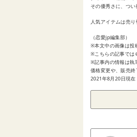
その優秀さに、つい
人気アイテムは売り
（恋愛jp編集部）
※本文中の画像は投
※こちらの記事では＠h
※記事内の情報は執
価格変更や、販売終
2021年8月20日現在