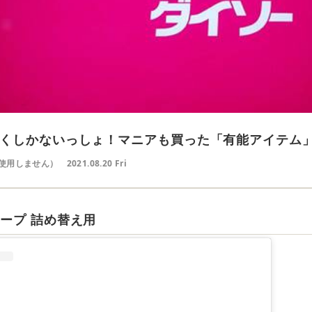
くしかないっしょ！マニアも買った「有能アイテム
使用しません）
2021.08.20 Fri
ープ 詰め替え用