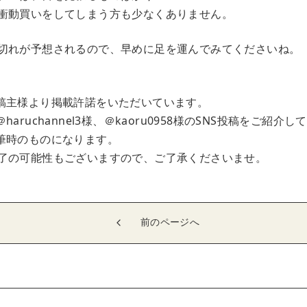
衝動買いをしてしまう方も少なくありません。
切れが予想されるので、早めに足を運んでみてくださいね。
稿主様より掲載許諾をいただいています。
aruchannel3様、＠kaoru0958様のSNS投稿をご紹介
筆時のものになります。
了の可能性もございますので、ご了承くださいませ。
前のページへ