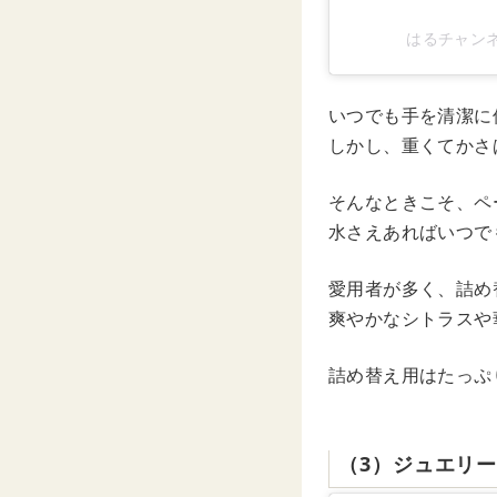
はるチャンネル
いつでも手を清潔に
しかし、重くてかさ
そんなときこそ、ペ
水さえあればいつで
愛用者が多く、詰め
爽やかなシトラスや
詰め替え用はたっぷ
（3）ジュエリ