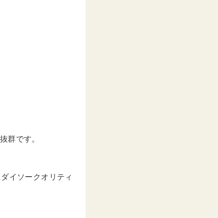
果抜群です。
にダイソークオリティ