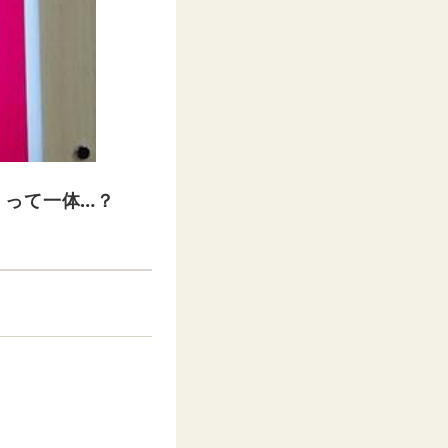
」って一体…？