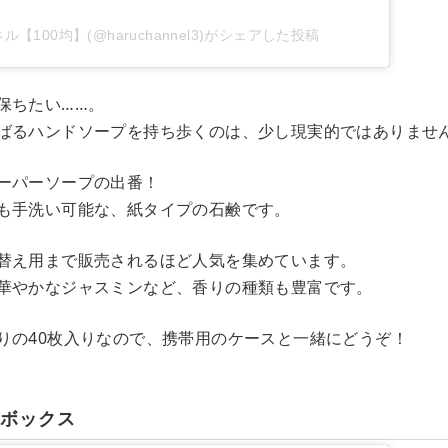
【100均】(@haruchannel3)がシェアした投稿
保ちたい……。
ばるハンドソープを持ち歩くのは、少し現実的ではありませ
ーパーソープの出番！
も手洗い可能な、紙タイプの石鹸です。
替え用まで販売されるほど人気を集めています。
華やかなジャスミンなど、香りの種類も豊富です。
りの40枚入りなので、携帯用のケースと一緒にどうぞ！
ーボックス