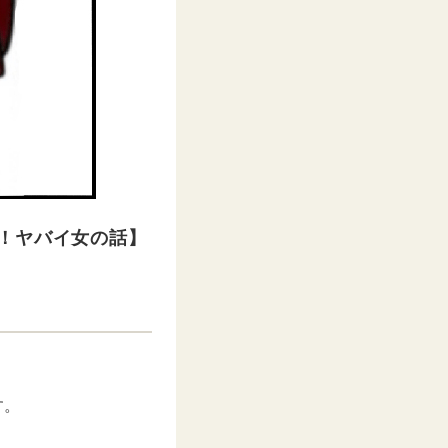
！ヤバイ女の話】
す。