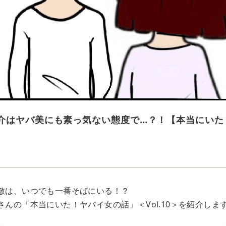
介はヤバ美にも素っ気ない態度で…？！【本当にいた
の敵は、いつでも一番そばにいる！？
ary」さんの「本当にいた！ヤバイ女の話」＜Vol.10＞を紹介しま