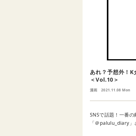
あれ？予想外！K
＜Vol.10＞
漫画
2021.11.08 Mon
SNSで話題！一番
「＠palulu_di