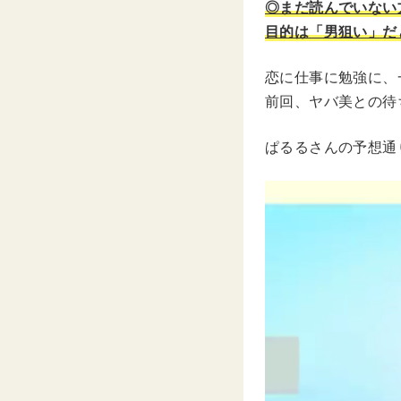
◎まだ読んでいない
目的は「男狙い」だ
恋に仕事に勉強に、
前回、ヤバ美との待
ぱるるさんの予想通