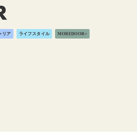
ャリア
ライフスタイル
MOREDOOR+