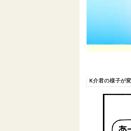
K介君の様子が