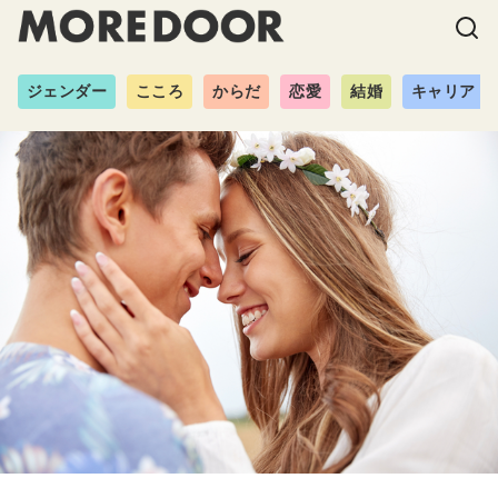
ジェンダー
こころ
からだ
恋愛
結婚
キャリア