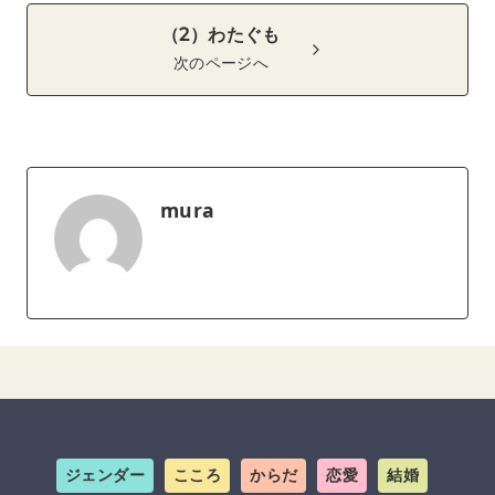
（2）わたぐも
次のページへ
mura
ジェンダー
こころ
からだ
恋愛
結婚