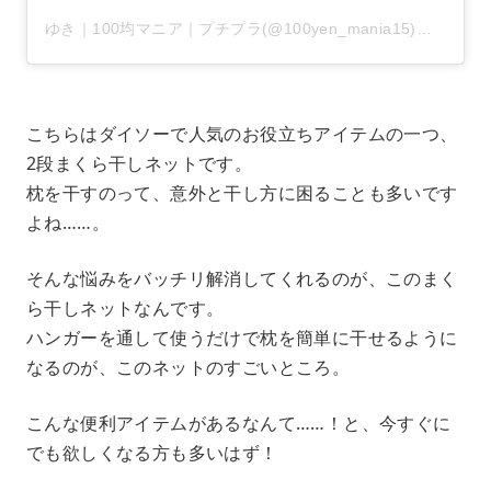
ゆき｜100均マニア｜プチプラ(@100yen_mania15)がシェアした投稿
こちらはダイソーで人気のお役立ちアイテムの一つ、
2段まくら干しネットです。
枕を干すのって、意外と干し方に困ることも多いです
よね……。
そんな悩みをバッチリ解消してくれるのが、このまく
ら干しネットなんです。
ハンガーを通して使うだけで枕を簡単に干せるように
なるのが、このネットのすごいところ。
こんな便利アイテムがあるなんて……！と、今すぐに
でも欲しくなる方も多いはず！