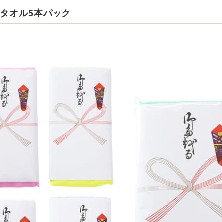
おタオル5本パック