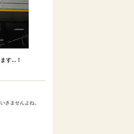
います…！
はいきませんよね。