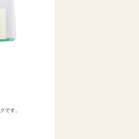
ックです。