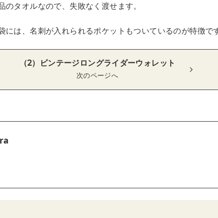
品のタオルなので、失敗なく渡せます。
袋には、名刺が入れられるポケットもついているのが特徴で
（2）ビンテージロングライダーウォレット
次のページへ
ra