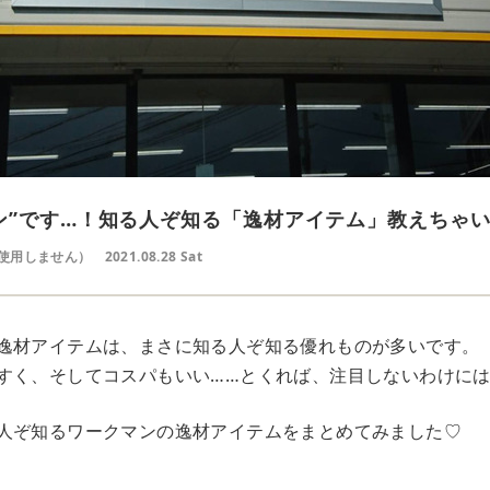
ン”です…！知る人ぞ知る「逸材アイテム」教えちゃ
使用しません）
2021.08.28 Sat
逸材アイテムは、まさに知る人ぞ知る優れものが多いです。
すく、そしてコスパもいい……とくれば、注目しないわけに
人ぞ知るワークマンの逸材アイテムをまとめてみました♡