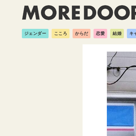
ジェンダー
こころ
からだ
恋愛
結婚
キ