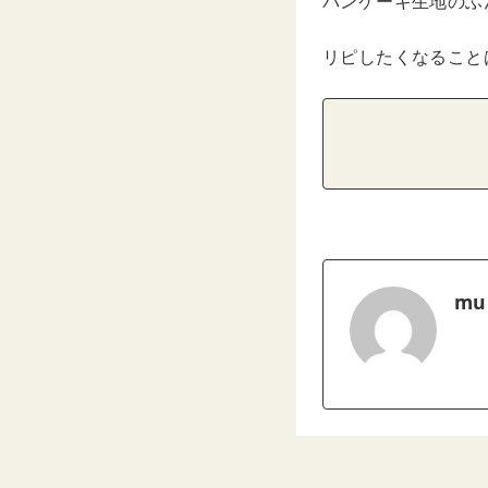
パンケーキ生地のふ
リピしたくなること
mu