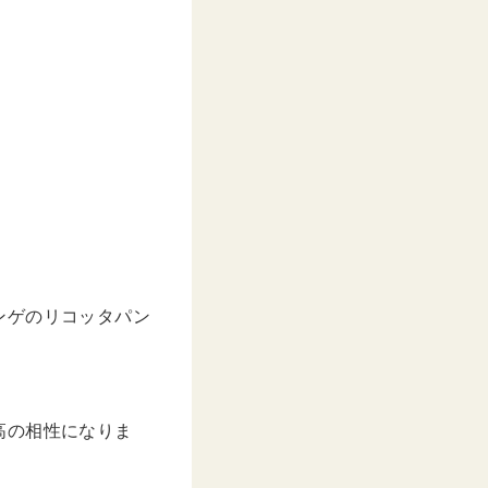
ンゲのリコッタパン
！
高の相性になりま