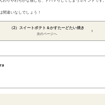
んわりやわらかな感じも、ドハマりしてしまうポイントです
は間違いなしでしょう！
（2）スイートポテト＆かすたーどたい焼き
次のページへ
ra