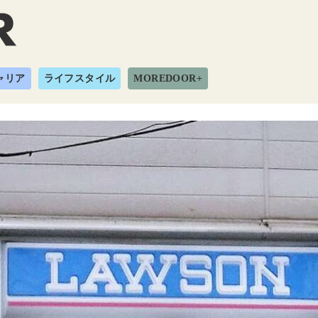
ャリア
ライフスタイル
MOREDOOR+