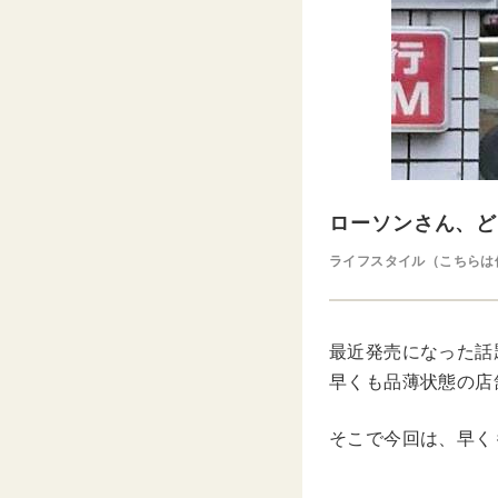
ローソンさん、ど
ライフスタイル（こちらは
最近発売になった話
早くも品薄状態の店
そこで今回は、早く