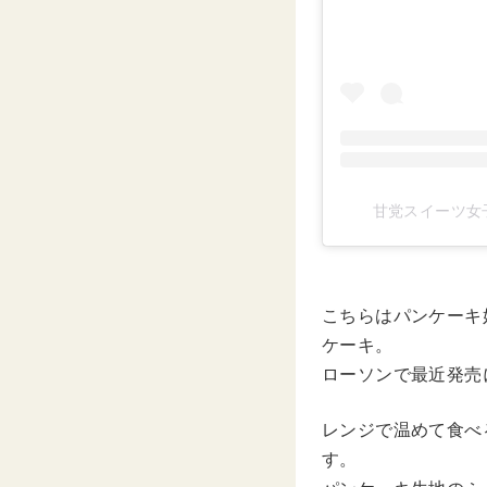
甘党スイーツ女子 
こちらはパンケーキ
ケーキ。
ローソンで最近発売
レンジで温めて食べ
す。