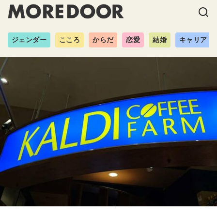
ジェンダー
こころ
からだ
恋愛
結婚
キャリア