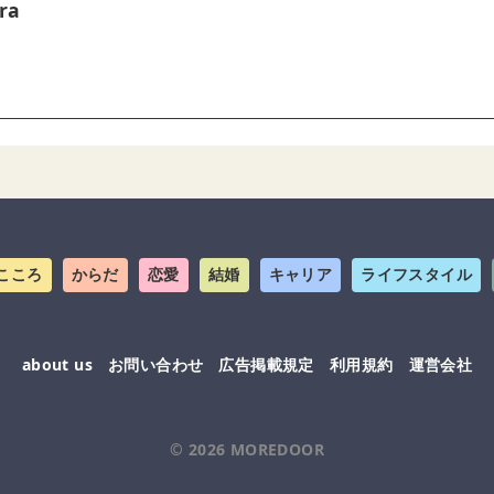
ra
こころ
からだ
恋愛
結婚
キャリア
ライフスタイル
about us
お問い合わせ
広告掲載規定
利用規約
運営会社
© 2026
MOREDOOR