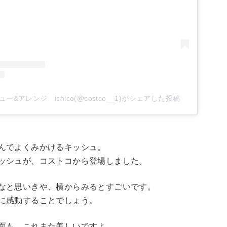
ー&アレンジ ichico(@costco__1)がシェアした投稿
んでよくみかけるキッシュ。
ッシュが、コストコから登場しました。
なと思いきや、横からみるとすごいです。
に感動することでしょう。
面も、これまた美しいですよ。