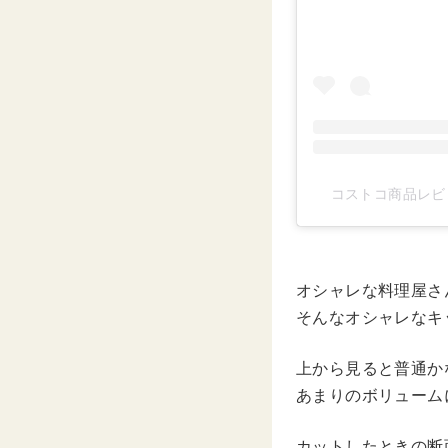
コストコ商品レビュ
オシャレな料理屋さ
そんなオシャレなキ
上から見ると普通か
あまりのボリューム
カットしたときの断