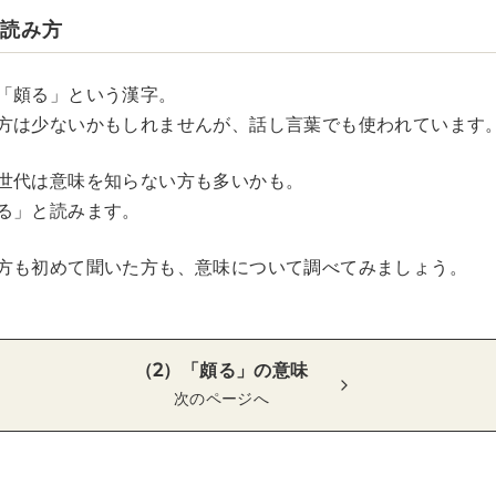
の読み方
「頗る」という漢字。
方は少ないかもしれませんが、話し言葉でも使われています
世代は意味を知らない方も多いかも。
る」と読みます。
方も初めて聞いた方も、意味について調べてみましょう。
（2）「頗る」の意味
次のページへ