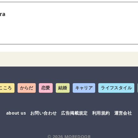
ra
こころ
からだ
恋愛
結婚
キャリア
ライフスタイル
about us
お問い合わせ
広告掲載規定
利用規約
運営会社
© 2026
MOREDOOR