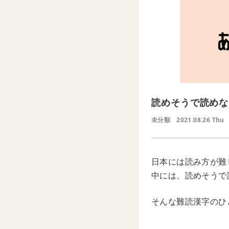
読めそうで読めな
未分類
2021.08.26 Thu
日本には読み方が難
中には、読めそうで
そんな難読漢字のひ