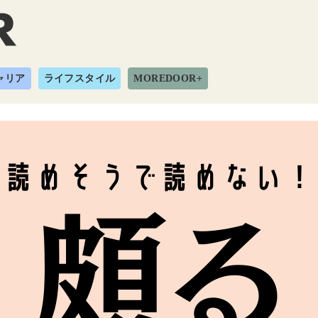
ャリア
ライフスタイル
MOREDOOR+