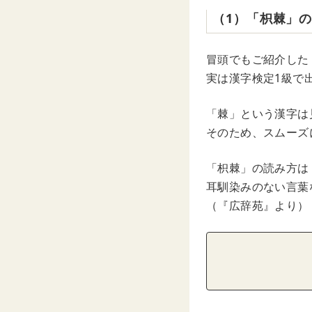
（1）「枳棘」
冒頭でもご紹介した
実は漢字検定1級で
「棘」という漢字は
そのため、スムーズ
「枳棘」の読み方は
耳馴染みのない言葉
（『広辞苑』より）