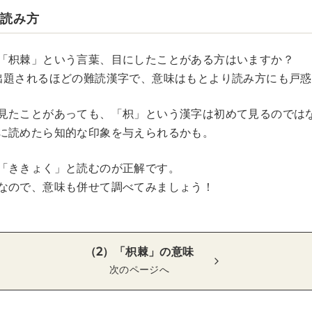
の読み方
「枳棘」という言葉、目にしたことがある方はいますか？
出題されるほどの難読漢字で、意味はもとより読み方にも戸
見たことがあっても、「枳」という漢字は初めて見るのでは
に読めたら知的な印象を与えられるかも。
「ききょく」と読むのが正解です。
なので、意味も併せて調べてみましょう！
（2）「枳棘」の意味
次のページへ