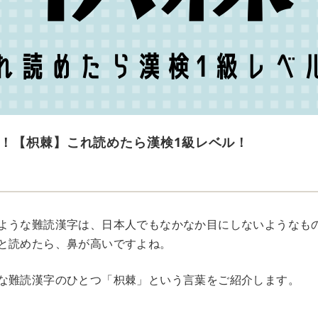
！【枳棘】これ読めたら漢検1級レベル！
ような難読漢字は、日本人でもなかなか目にしないようなも
と読めたら、鼻が高いですよね。
な難読漢字のひとつ「枳棘」という言葉をご紹介します。