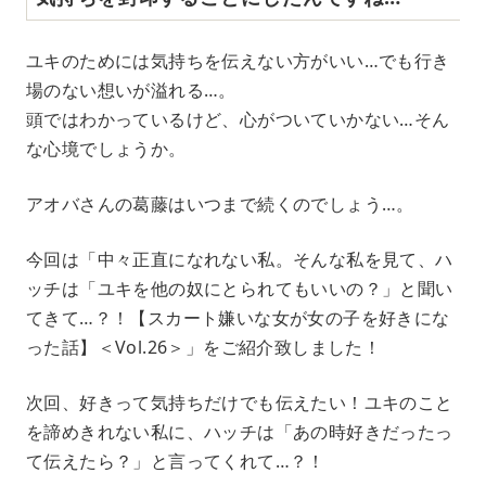
ユキのためには気持ちを伝えない方がいい…でも行き
場のない想いが溢れる…。
頭ではわかっているけど、心がついていかない…そん
な心境でしょうか。
アオバさんの葛藤はいつまで続くのでしょう…。
今回は「中々正直になれない私。そんな私を見て、ハ
ッチは「ユキを他の奴にとられてもいいの？」と聞い
てきて…？！【スカート嫌いな女が女の子を好きにな
った話】＜Vol.26＞」をご紹介致しました！
次回、好きって気持ちだけでも伝えたい！ユキのこと
を諦めきれない私に、ハッチは「あの時好きだったっ
て伝えたら？」と言ってくれて…？！