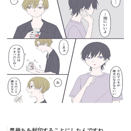
気持ちを封印することにしたんですね…