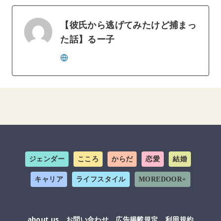
【彼氏から逃げてみたけど捕まっ
た話】るー子
ジェンダー
こころ
からだ
恋愛
結婚
キャリア
ライフスタイル
MOREDOOR+
about us
お問い合わせ
広告掲載規定
利用規約