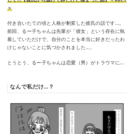
＞
付き合いたての頃と人格が豹変した彼氏の話です…。
前回、るー子ちゃんは先輩が「彼女」という存在に執
着していただけで、自分のことを本当に好きだったわ
けじゃないことに気づかされました…。
とうとう、るー子ちゃんは恋愛（男）がトラウマに…
なんで私だけ…？