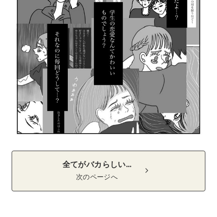
全てがバカらしい…
次のページへ