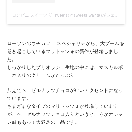
コンビニ スイーツ ♡ sweets(@sweets.wanta)がシェアした投稿
ローソンのウチカフェ スペシャリテから、大ブームを
巻き起こしているマリトッツォの新作が登場しまし
た。
しっかりしたブリオッシュ生地の中には、マスカルポ
ーネ入りのクリームがたっぷり！
加えてヘーゼルナッツチョコがいいアクセントになっ
ています。
さまざまなタイプのマリトッツォが登場しています
が、ヘーゼルナッツチョコ入りというところがオシャ
レ感もあって大満足の一品です。