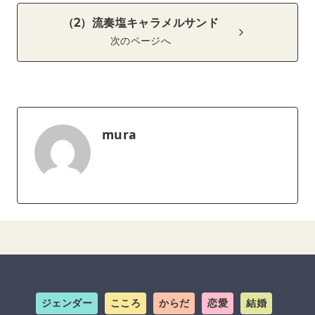
（2）流奏塩キャラメルサンド
次のページへ
mura
ジェンダー
こころ
からだ
恋愛
結婚