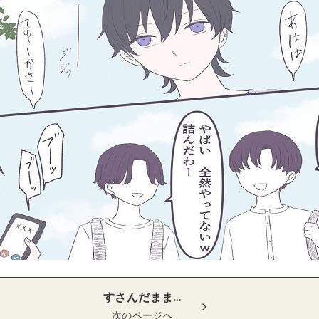
すさんだまま…
次のページへ