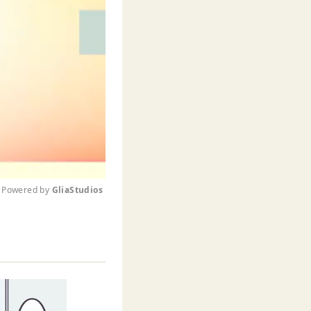
Powered by 
GliaStudios
M
u
t
e