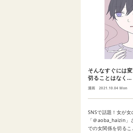
そんなすぐには変
切ることはなく…
漫画
2021.10.04 Mon
SNSで話題！女が
「＠aoba_hai
での女関係を切るこ