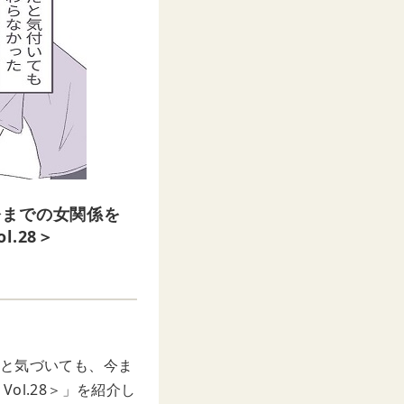
今までの女関係を
.28＞
きだと気づいても、今ま
l.28＞」を紹介し