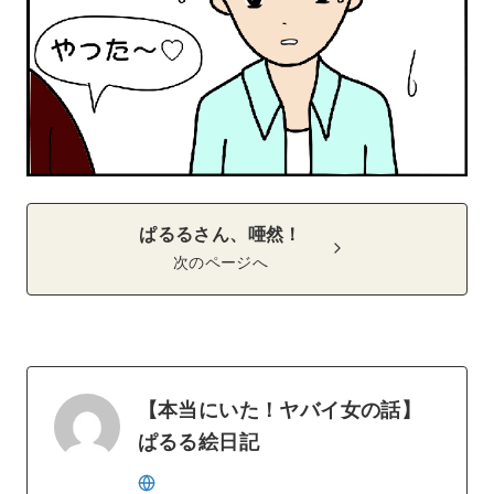
ぱるるさん、唖然！
次のページへ
【本当にいた！ヤバイ女の話】
ぱるる絵日記