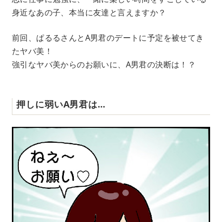
身近なあの子、本当に友達と言えますか？
前回、ぱるるさんとA男君のデートに予定を被せてき
たヤバ美！
強引なヤバ美からのお願いに、A男君の決断は！？
押しに弱いA男君は…