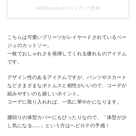
ai(@kuuudua)がシェアした投稿
こちらは可愛いプリーツがレイヤードされているベー
ジュのカットソー。
一枚でおしゃれさを発揮してくれる優れものアイテム
です。
デザイン性のあるアイテムですが、パンツやスカート
などさまざまなボトムスと相性がいいので、コーデが
組みやすいのも嬉しいポイント。
コーデに取り入れれば、一気に華やかになります。
腰回りの体型カバーにもぴったりなので、「体型が少
し気になる……」という方はヘビロテの予感！