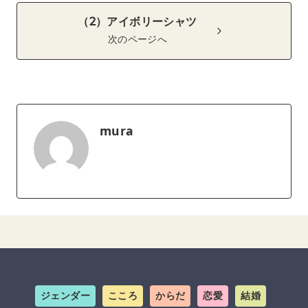
（2）アイボリーシャツ
次のページへ
mura
ジェンダー
こころ
からだ
恋愛
結婚