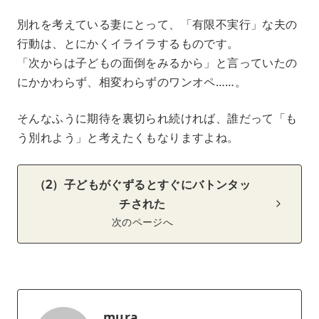
別れを考えている妻にとって、「有限不実行」な夫の
行動は、とにかくイライラするものです。
「次からは子どもの面倒をみるから」と言っていたの
にかかわらず、相変わらずのワンオペ……。
そんなふうに期待を裏切られ続ければ、誰だって「も
う別れよう」と考えたくもなりますよね。
（2）子どもがぐずるとすぐにバトンタッ
チされた
次のページへ
mura