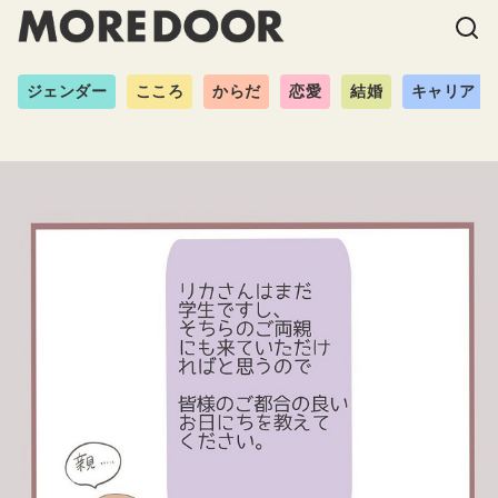
ジェンダー
こころ
からだ
恋愛
結婚
キャリア