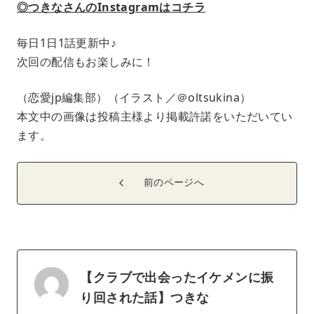
◎つきなさんのInstagramはコチラ
毎日1日1話更新中♪
次回の配信もお楽しみに！
（恋愛jp編集部）（イラスト／＠oltsukina）
本文中の画像は投稿主様より掲載許諾をいただいてい
ます。
前のページへ
【クラブで出会ったイケメンに振
り回された話】つきな