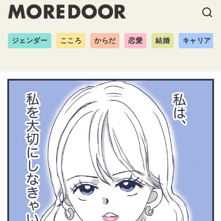
ジェンダー
こころ
からだ
恋愛
結婚
キャリア