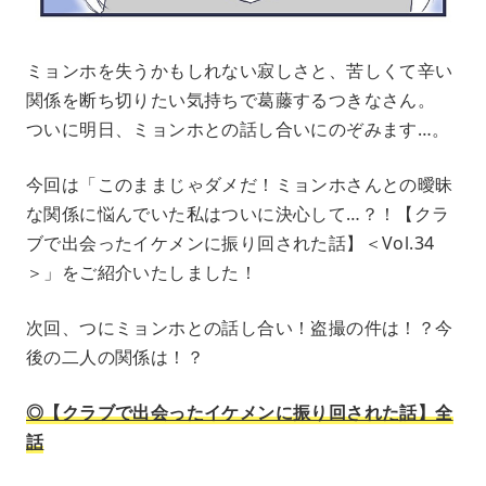
ミョンホを失うかもしれない寂しさと、苦しくて辛い
関係を断ち切りたい気持ちで葛藤するつきなさん。
ついに明日、ミョンホとの話し合いにのぞみます…。
今回は「このままじゃダメだ！ミョンホさんとの曖昧
な関係に悩んでいた私はついに決心して…？！【クラ
ブで出会ったイケメンに振り回された話】＜Vol.34
＞」をご紹介いたしました！
次回、つにミョンホとの話し合い！盗撮の件は！？今
後の二人の関係は！？
◎【クラブで出会ったイケメンに振り回された話】全
話