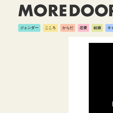
ジェンダー
こころ
からだ
恋愛
結婚
キ