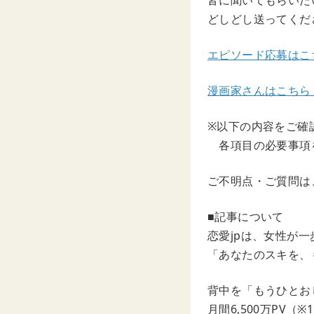
皆に聞いてもらいた
どしどし送ってくだ
エピソード応募はこ
漫画家さんはこちら
※以下の内容をご確
各項目の必要事項
ご不明点・ご質問は
■記事について
恋愛jpは、女性が
「あなたのスキを、
背中を「もうひとお
月間6,500万PV