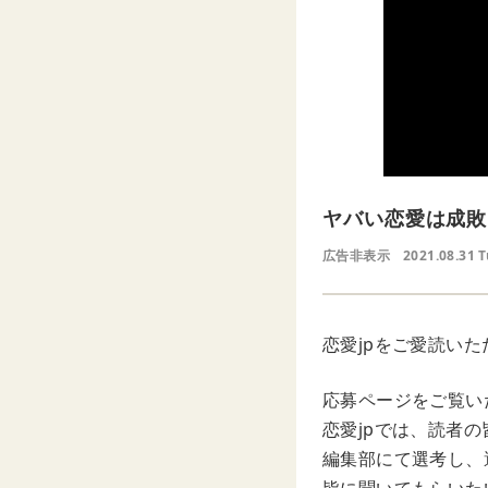
ヤバい恋愛は成敗
広告非表示
2021.08.31 
恋愛jpをご愛読い
応募ページをご覧い
恋愛jpでは、読者の
編集部にて選考し、