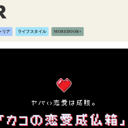
ャリア
ライフスタイル
MOREDOOR+