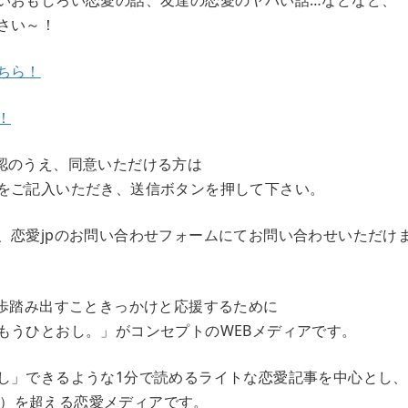
いおもしろい恋愛の話、友達の恋愛のヤバい話…などなど、
さい～！
ちら！
！
認のうえ、同意いただける方は
をご記入いただき、送信ボタンを押して下さい。
、恋愛jpのお問い合わせフォームにてお問い合わせいただけ
一歩踏み出すこときっかけと応援するために
もうひとおし。」がコンセプトのWEBメディアです。
し」できるような1分で読めるライトな恋愛記事を中心とし、
（※1）を超える恋愛メディアです。