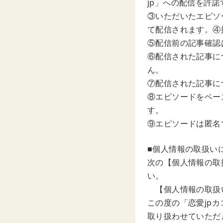
jp」への配信を許
③いただいたエピソ
て配信されます。④
⑤配信前の記事確認
⑥配信された記事に
ん。
⑦配信された記事に
⑧エピソードをベー
す。
⑨エピソードは匿名
■個人情報の取扱い
次の【個人情報の取
い。
【個人情報の取扱い
この度の「恋愛jp
取り扱わせていただ