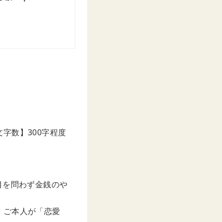
字数】300字程度
目を問わず金銭のや
、ご本人が「恋愛