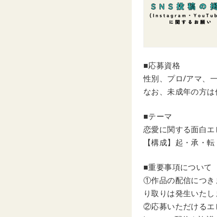
■応募資格
性別、プロ/アマ、
なお、未成年の方は
■テーマ
恋愛に関する面白エ
【構成】起・承・転
■重要事項について
①作品の配信につき
り取りは発生いたし
②応募いただけるエ