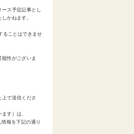
リース予定記事とし
たしかねます。
することはできませ
。
可能性がございま
た上で送信くださ
います）は、
人情報を下記の通り