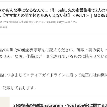
さかあんな事になるなんて…！引っ越し先の市営住宅で2人の
…【ママ友との間で起きたありえない話】＜Vol.1＞ | MORE
いママ友関係が人生の歯車を狂わせる… ＠palulu_diaryさんの「マ…
en-ai.jp
品のURLその他必要事項をご記入ください。連載・読み切り
ません。なお、作品はデータ化されているものに限らせてい
品につきましてメディアガイドラインに沿って厳正に社内機
に記載しております。
SNS投稿の掲載(Instagram・YouTube等)に関する