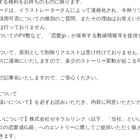
諾する権利をお持ちのものに限ります。
ードは、イラストレーターさんによって漫画化され、今秋リ
採用可否についての個別のご質問、またその理由はお答えい
は行っておりません。
ついてのPV数など、「恋愛jp」が保有する数値情報等を提供
ついて、原則として削除リクエストは受け付けておりません
スに漫画にいたしますので、多少のストーリー変動が起こる
で記事化いたしますので、ご安心ください。
について
扱いについて】を必ずお読みいただき、内容に同意いただい
について】株式会社ゼネラルリンク（以下、「当社」とい
カコの恋愛成仏箱」へのエントリーに際してご提供いただく個
きます。