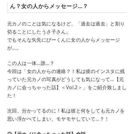
ん？女の人からメッセージ…？
元カノのことは気になるけど、「過去は過去」と割り
切ることにしたうさ子さん。
でもそんな矢先にぴーくんに女の人からメッセージ
が…。
この人は一体…誰…？
今回は「女の人からの連絡？！私は彼のインスタに残
っていた元カノの写真がどうしても気になって…【元
カノに会っちゃった話】＜Vol.2＞」をご紹介致しまし
た！
次回、分かってるのに！私は彼と何をしても元カノを
思い浮かべてしまい、モヤモヤしていて…？！
◎【元カノに会っちゃった話】全話