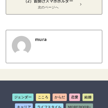
（2）首掛けスマホホルダー
次のページへ
mura
ジェンダー
こころ
からだ
恋愛
結婚
キャリア
ライフスタイル
MOREDOOR+