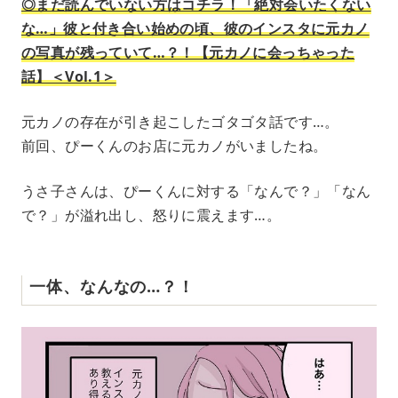
◎まだ読んでいない方はコチラ！「絶対会いたくない
な…」彼と付き合い始めの頃、彼のインスタに元カノ
の写真が残っていて…？！【元カノに会っちゃった
話】＜Vol.1＞
元カノの存在が引き起こしたゴタゴタ話です…。
前回、ぴーくんのお店に元カノがいましたね。
うさ子さんは、ぴーくんに対する「なんで？」「なん
で？」が溢れ出し、怒りに震えます…。
一体、なんなの…？！