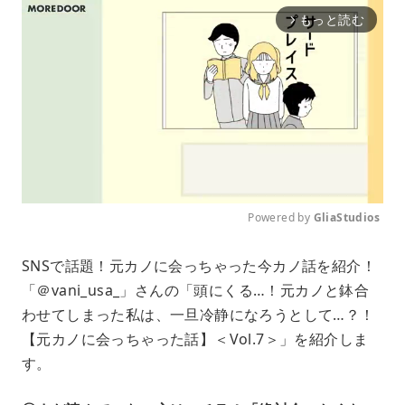
もっと読む
arrow_forward_ios
Powered by 
GliaStudios
M
SNSで話題！元カノに会っちゃった今カノ話を紹介！
u
「＠vani_usa_」さんの「頭にくる…！元カノと鉢合
t
e
わせてしまった私は、一旦冷静になろうとして…？！
【元カノに会っちゃった話】＜Vol.7＞」を紹介しま
す。