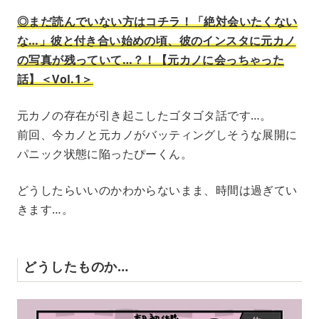
◎まだ読んでいない方はコチラ！「絶対会いたくない
な…」彼と付き合い始めの頃、彼のインスタに元カノ
の写真が残っていて…？！【元カノに会っちゃった
話】＜Vol.1＞
元カノの存在が引き起こしたゴタゴタ話です…。
前回、今カノと元カノがバッティングしそうな展開に
パニック状態に陥ったぴーくん。
どうしたらいいのかわからないまま、時間は過ぎてい
きます…。
どうしたものか…