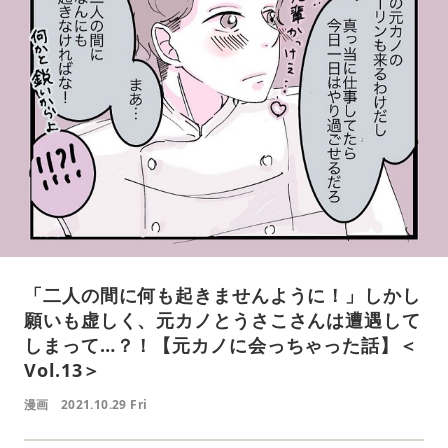
「二人の間に何も起きませんように！」しかし
願いも虚しく、元カノとうさこさんは遭遇して
しまって…？！【元カノに会っちゃった話】＜
Vol.13＞
漫画
2021.10.29 Fri