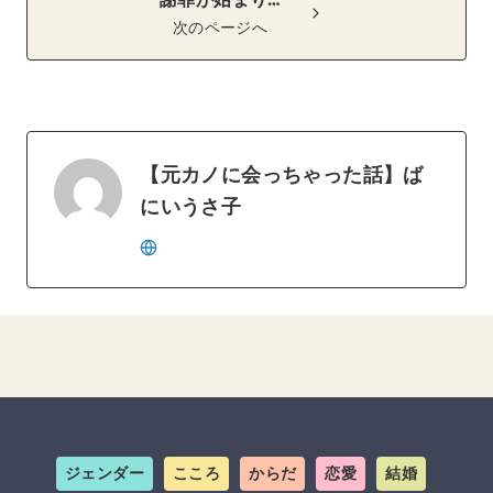
謝罪が始まり…
次のページへ
【元カノに会っちゃった話】ば
にいうさ子
ジェンダー
こころ
からだ
恋愛
結婚