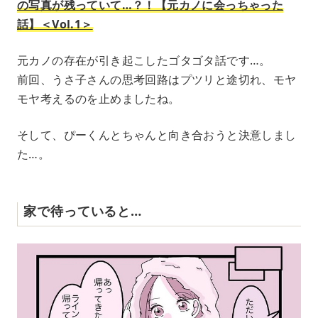
の写真が残っていて…？！【元カノに会っちゃった
話】＜Vol.1＞
元カノの存在が引き起こしたゴタゴタ話です…。
前回、うさ子さんの思考回路はプツリと途切れ、モヤ
モヤ考えるのを止めましたね。
そして、ぴーくんとちゃんと向き合おうと決意しまし
た…。
家で待っていると…