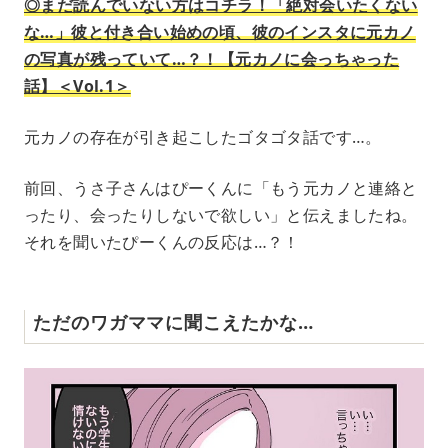
◎まだ読んでいない方はコチラ！「絶対会いたくない
な…」彼と付き合い始めの頃、彼のインスタに元カノ
の写真が残っていて…？！【元カノに会っちゃった
話】＜Vol.1＞
元カノの存在が引き起こしたゴタゴタ話です…。
前回、うさ子さんはぴーくんに「もう元カノと連絡と
ったり、会ったりしないで欲しい」と伝えましたね。
それを聞いたぴーくんの反応は…？！
ただのワガママに聞こえたかな…