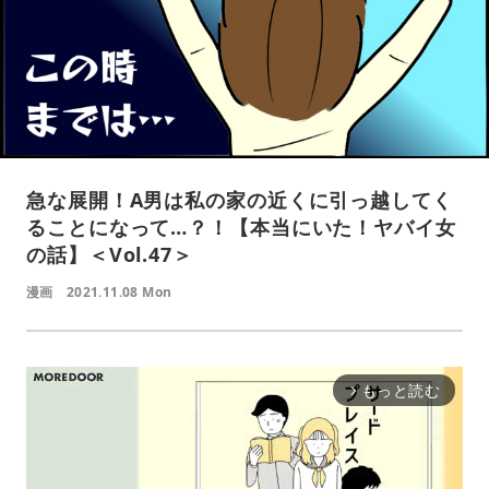
急な展開！A男は私の家の近くに引っ越してく
ることになって…？！【本当にいた！ヤバイ女
の話】＜Vol.47＞
漫画
2021.11.08 Mon
もっと読む
arrow_forward_ios