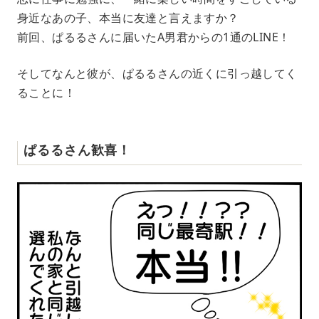
身近なあの子、本当に友達と言えますか？
前回、ぱるるさんに届いたA男君からの1通のLINE！
そしてなんと彼が、ぱるるさんの近くに引っ越してく
ることに！
ぱるるさん歓喜！