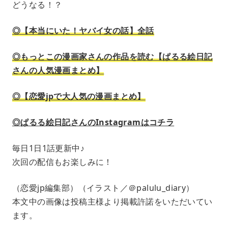
どうなる！？
◎【本当にいた！ヤバイ女の話】全話
◎もっとこの漫画家さんの作品を読む【ぱるる絵日記
さんの人気漫画まとめ】
◎【恋愛jpで大人気の漫画まとめ】
◎ぱるる絵日記さんのInstagramはコチラ
毎日1日1話更新中♪
次回の配信もお楽しみに！
（恋愛jp編集部）（イラスト／＠palulu_diary）
本文中の画像は投稿主様より掲載許諾をいただいてい
ます。