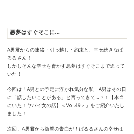
悪夢はすぐそこに…
A男君からの連絡・引っ越し・約束と、幸せ続きなぱ
るるさん！
しかしそんな幸せを脅かす悪夢はすぐそこまで迫って
いた！
今回は「A男との予定に浮かれ気分な私！A男はその日
に「話したいことがある」と言ってきて…？！【本当
にいた！ヤバイ女の話】＜Vol.49＞」をご紹介いたし
ました！
次回、A男君から衝撃の告白が！ぱるるさんの幸せは