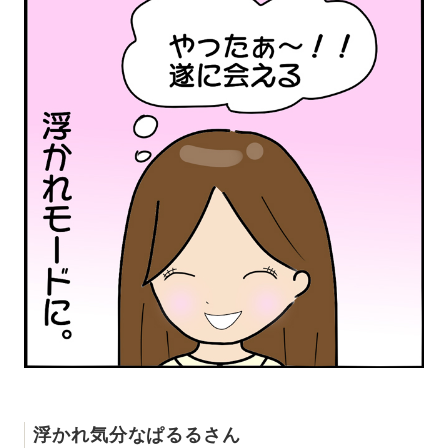
浮かれ気分なぱるるさん