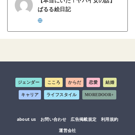
【本当にいた！ヤバイ女の話】
ぱるる絵日記
ジェンダー
こころ
からだ
恋愛
結婚
キャリア
ライフスタイル
MOREDOOR+
about us
お問い合わせ
広告掲載規定
利用規約
運営会社