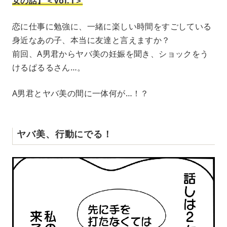
女の話】＜Vol.1＞
恋に仕事に勉強に、一緒に楽しい時間をすごしている
身近なあの子、本当に友達と言えますか？
前回、A男君からヤバ美の妊娠を聞き、ショックをう
けるぱるるさん…。
A男君とヤバ美の間に一体何が…！？
ヤバ美、行動にでる！