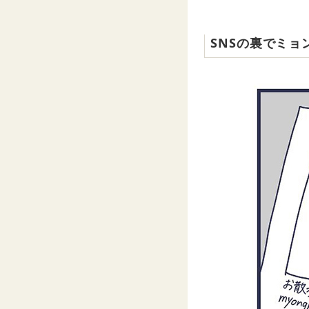
SNSの裏でミョ