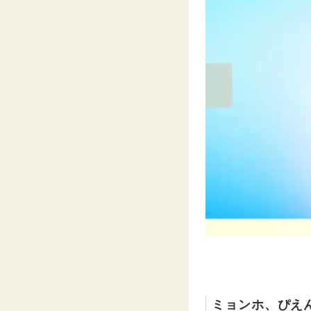
ミョンホ、ぴえ