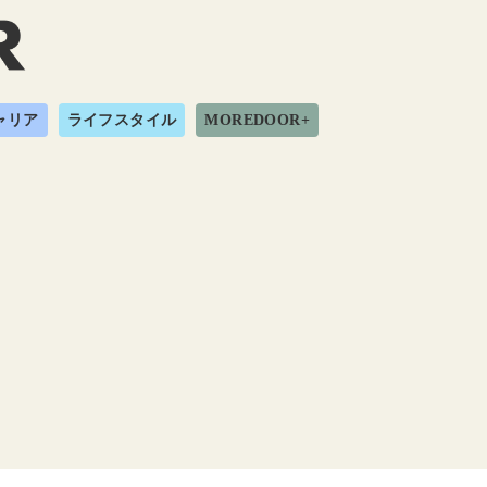
ャリア
ライフスタイル
MOREDOOR+