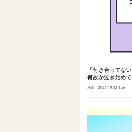
「付き合ってない
何故か泣き始めて
漫画
2021.10.12 Tue