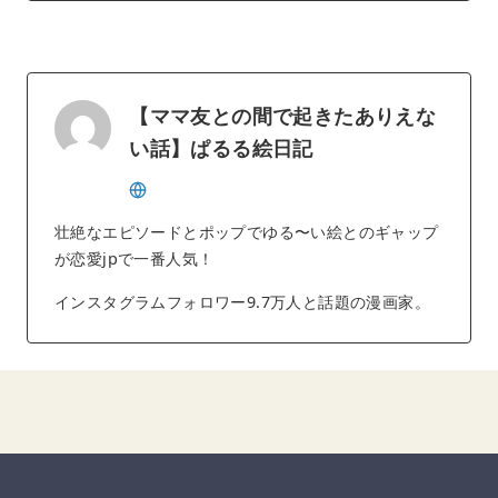
【ママ友との間で起きたありえな
い話】ぱるる絵日記
壮絶なエピソードとポップでゆる〜い絵とのギャップ
が恋愛jpで一番人気！
インスタグラムフォロワー9.7万人と話題の漫画家。