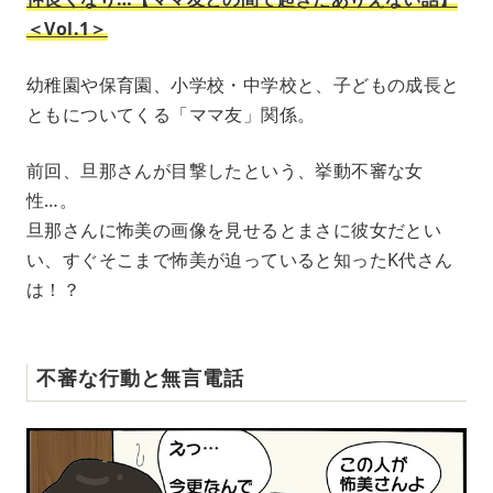
＜Vol.1＞
幼稚園や保育園、小学校・中学校と、子どもの成長と
ともについてくる「ママ友」関係。
前回、旦那さんが目撃したという、挙動不審な女
性…。
旦那さんに怖美の画像を見せるとまさに彼女だとい
い、すぐそこまで怖美が迫っていると知ったK代さん
は！？
不審な行動と無言電話