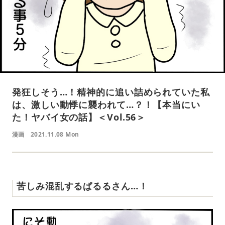
発狂しそう…！精神的に追い詰められていた私
は、激しい動悸に襲われて…？！【本当にい
た！ヤバイ女の話】＜Vol.56＞
漫画
2021.11.08 Mon
苦しみ混乱するぱるるさん…！