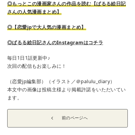
◎もっとこの漫画家さんの作品を読む【ぱるる絵日記
さんの人気漫画まとめ】
◎【恋愛jpで大人気の漫画まとめ】
◎ぱるる絵日記さんのInstagramはコチラ
毎日1日1話更新中♪
次回の配信もお楽しみに！
（恋愛jp編集部）（イラスト／＠palulu_diary）
本文中の画像は投稿主様より掲載許諾をいただいてい
ます。
前のページへ