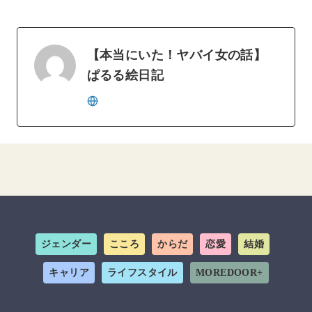
【本当にいた！ヤバイ女の話】
ぱるる絵日記
ジェンダー
こころ
からだ
恋愛
結婚
キャリア
ライフスタイル
MOREDOOR+