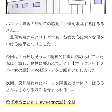
パニック障害の初めての感覚に、怯え混乱するぱるる
さん…。
一旦落ち着きをとりもどすも、彼女の心に大きな傷を
つける結果となりました…。
今回は「発狂しそう…！精神的に追い詰められていた
私は、激しい動悸に襲われて…？！【本当にいた！ヤ
バイ女の話】＜Vol.56＞」をご紹介いたしました！
次回、突如襲われたパニック障害とは一体？！ぱるる
さんはさらなる決断をせまられる……
◎【本当にいた！ヤバイ女の話】全話