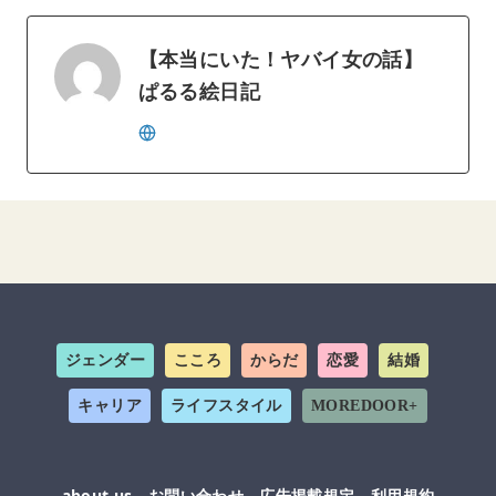
【本当にいた！ヤバイ女の話】
ぱるる絵日記
ジェンダー
こころ
からだ
恋愛
結婚
キャリア
ライフスタイル
MOREDOOR+
about us
お問い合わせ
広告掲載規定
利用規約