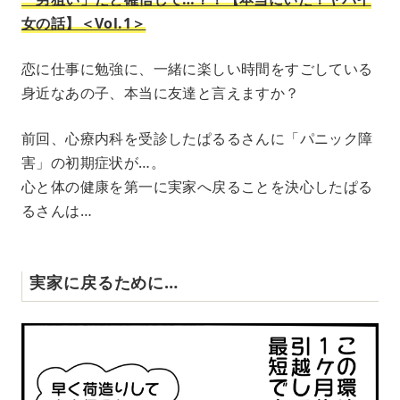
女の話】＜Vol.1＞
恋に仕事に勉強に、一緒に楽しい時間をすごしている
身近なあの子、本当に友達と言えますか？
前回、心療内科を受診したぱるるさんに「パニック障
害」の初期症状が…。
心と体の健康を第一に実家へ戻ることを決心したぱる
るさんは…
実家に戻るために…