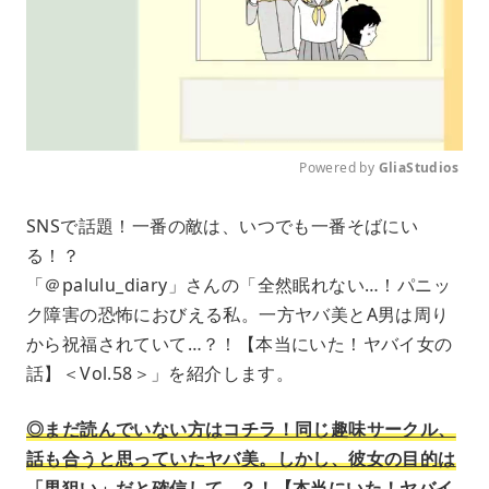
Powered by 
GliaStudios
M
SNSで話題！一番の敵は、いつでも一番そばにい
u
る！？
t
e
「＠palulu_diary」さんの「全然眠れない…！パニッ
ク障害の恐怖におびえる私。一方ヤバ美とA男は周り
から祝福されていて…？！【本当にいた！ヤバイ女の
話】＜Vol.58＞」を紹介します。
◎まだ読んでいない方はコチラ！同じ趣味サークル、
話も合うと思っていたヤバ美。しかし、彼女の目的は
「男狙い」だと確信して…？！【本当にいた！ヤバイ