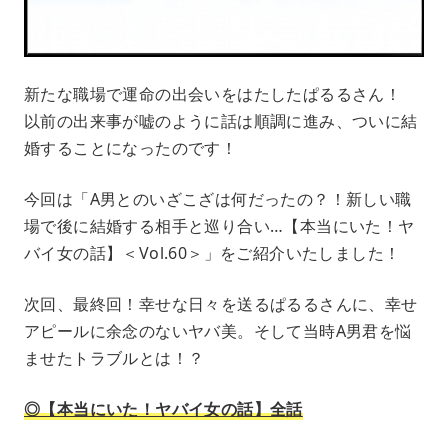
新たな職場で運命の出会いをはたしたぱるるさん！
以前の出来事が嘘のように話は順調に進み、ついに結
婚することになったのです！
今回は「A男とのいざこざは何だったの？！新しい職
場で後に結婚する相手と巡り合い…【本当にいた！ヤ
バイ女の話】＜Vol.60＞」をご紹介いたしました！
次回、最終回！幸せな日々を送るぱるるさんに、幸せ
アピールに余念のないヤバ美。そして当時A男君を悩
ませたトラブルとは！？
◎【本当にいた！ヤバイ女の話】全話