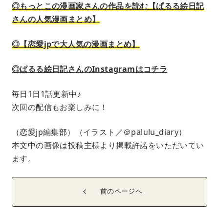
◎もっとこの漫画家さんの作品を読む【ぱるる絵日記
さんの人気漫画まとめ】
◎【恋愛jpで大人気の漫画まとめ】
◎ぱるる絵日記さんのInstagramはコチラ
毎日1日1話更新中♪
次回の配信もお楽しみに！
（恋愛jp編集部）（イラスト／＠palulu_diary）
本文中の画像は投稿主様より掲載許諾をいただいてい
ます。
前のページへ