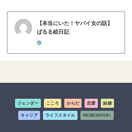
【本当にいた！ヤバイ女の話】
ぱるる絵日記
ジェンダー
こころ
からだ
恋愛
結婚
キャリア
ライフスタイル
MOREDOOR+