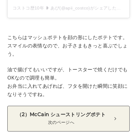
コストコ歴10年 ❥ あぴ(@apii_costco)がシェアした投稿
こちらはマッシュポテトを顔の形にしたポテトです。
スマイルの表情なので、お子さまもきっと喜ぶでしょ
う。
油で揚げてもいいですが、トースターで焼くだけでも
OKなので調理も簡単。
お弁当に入れてあげれば、フタを開けた瞬間に笑顔に
なりそうですね。
（2）McCain シューストリングポテト
次のページへ