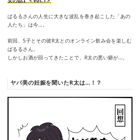
女の話】＜Vol.1＞
ぱるるさんの人生に大きな波乱を巻き起こした「あの
人たち」は今…。
前回、S子とその彼R太とのオンライン飲み会を楽しむ
ぱるるさん。
しかしお酒が回ってきたことで、R太の悪い癖が…。
ヤバ美の妊娠を聞いたR太は…！？