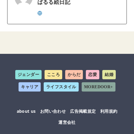
ぱるる絵日記
ジェンダー
こころ
からだ
恋愛
結婚
キャリア
ライフスタイル
MOREDOOR+
about us
お問い合わせ
広告掲載規定
利用規約
運営会社