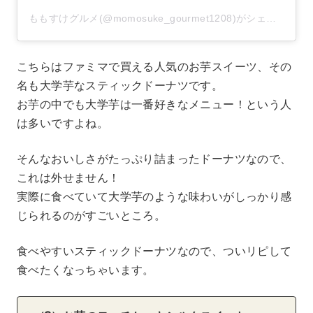
ももすけグルメ(@momosuke_gourmet1208)がシェアした投稿
こちらはファミマで買える人気のお芋スイーツ、その
名も大学芋なスティックドーナツです。
お芋の中でも大学芋は一番好きなメニュー！という人
は多いですよね。
そんなおいしさがたっぷり詰まったドーナツなので、
これは外せません！
実際に食べていて大学芋のような味わいがしっかり感
じられるのがすごいところ。
食べやすいスティックドーナツなので、ついリピして
食べたくなっちゃいます。