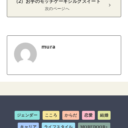
（2）お芋のモッチケーキシルクスイート
次のページへ
mura
ジェンダー
こころ
からだ
恋愛
結婚
キャリア
ライフスタイル
MOREDOOR+