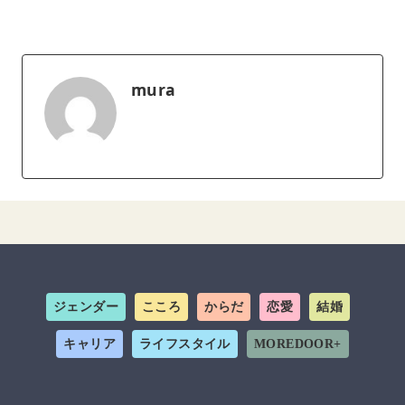
mura
ジェンダー
こころ
からだ
恋愛
結婚
キャリア
ライフスタイル
MOREDOOR+