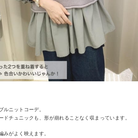
ブルニットコーデ。
ードチュニックも、形が崩れることなく収まっています。
編みがよく映えます。