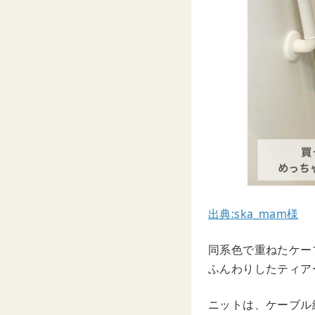
出典:ska_mam様
同系色で重ねたケー
ふんわりしたティア
ニットは、ケーブル