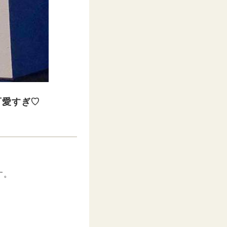
可愛すぎ♡
す。