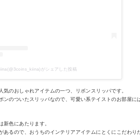
kiina(@3coins_kiina)がシェアした投稿
人気のおしゃれアイテムの一つ、リボンスリッパです。
ボンのついたスリッパなので、可愛い系テイストのお部屋に
は新色にあたります。
があるので、おうちのインテリアアイテムにとくにこだわり