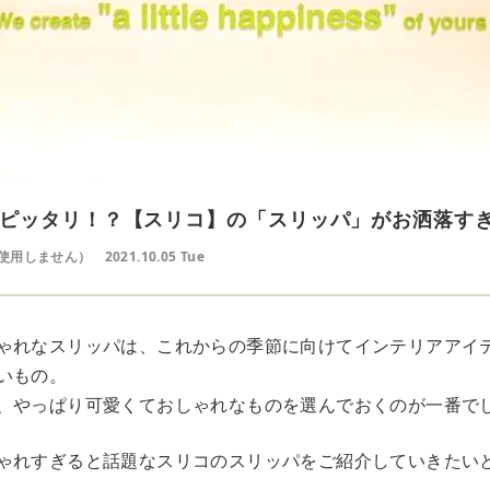
ピッタリ！？【スリコ】の「スリッパ」がお洒落す
使用しません）
2021.10.05 Tue
ゃれなスリッパは、これからの季節に向けてインテリアアイ
いもの。
、やっぱり可愛くておしゃれなものを選んでおくのが一番で
ゃれすぎると話題なスリコのスリッパをご紹介していきたい