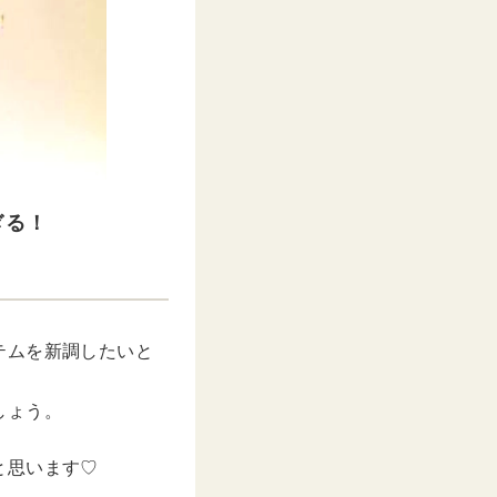
ぎる！
テムを新調したいと
しょう。
と思います♡