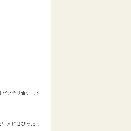
はバッチリ合います
たい人にはぴったり