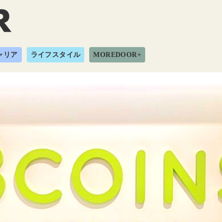
ャリア
ライフスタイル
MOREDOOR+