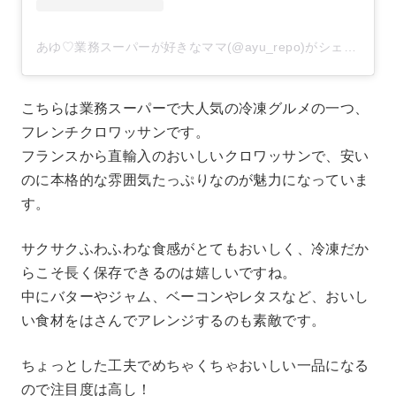
あゆ♡業務スーパーが好きなママ(@ayu_repo)がシェアした投稿
こちらは業務スーパーで大人気の冷凍グルメの一つ、
フレンチクロワッサンです。
フランスから直輸入のおいしいクロワッサンで、安い
のに本格的な雰囲気たっぷりなのが魅力になっていま
す。
サクサクふわふわな食感がとてもおいしく、冷凍だか
らこそ長く保存できるのは嬉しいですね。
中にバターやジャム、ベーコンやレタスなど、おいし
い食材をはさんでアレンジするのも素敵です。
ちょっとした工夫でめちゃくちゃおいしい一品になる
ので注目度は高し！