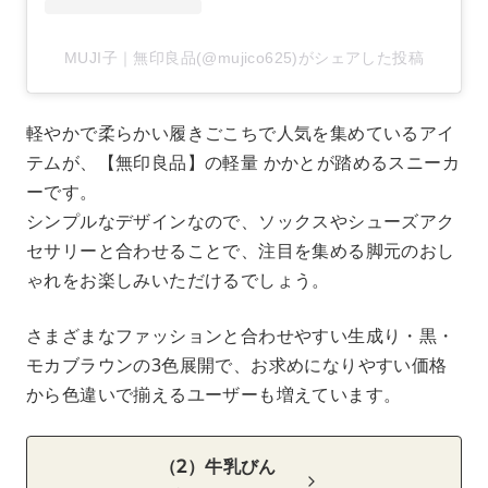
MUJI子｜無印良品(@mujico625)がシェアした投稿
軽やかで柔らかい履きごこちで人気を集めているアイ
テムが、【無印良品】の軽量 かかとが踏めるスニーカ
ーです。
シンプルなデザインなので、ソックスやシューズアク
セサリーと合わせることで、注目を集める脚元のおし
ゃれをお楽しみいただけるでしょう。
さまざまなファッションと合わせやすい生成り・黒・
モカブラウンの3色展開で、お求めになりやすい価格
から色違いで揃えるユーザーも増えています。
（2）牛乳びん