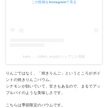
この投稿をInstagramで見る
kaho𓂃 𓈒𓏸(@kh_muji)がシェアした投稿
りんごではなく、「焼きりんご」というところがポイ
ントの焼きりんごバウム。
シナモンが効いていて、甘さもあるので、まるでアッ
プルパイのような美味しさです。
こちらは季節限定のバウムです。