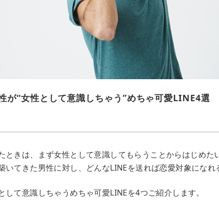
性が“女性として意識しちゃう”めちゃ可愛LINE4選
たときは、まず女性として意識してもらうことからはじめた
築いてきた男性に対し、どんなLINEを送れば恋愛対象になれ
として意識しちゃうめちゃ可愛LINEを4つご紹介します。