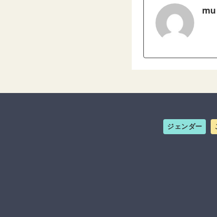
mu
ジェンダー