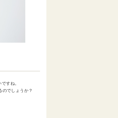
いですね。
るのでしょうか？