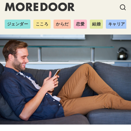
ジェンダー
こころ
からだ
恋愛
結婚
キャリア