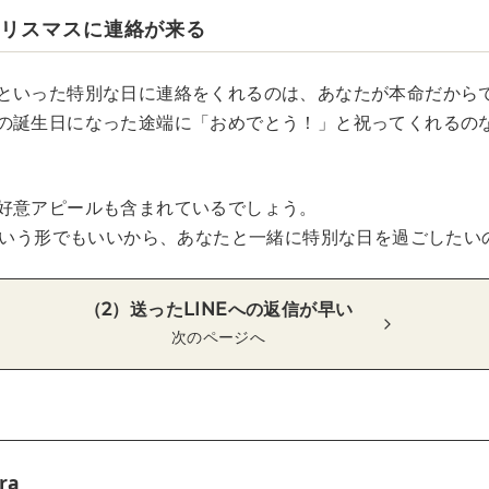
クリスマスに連絡が来る
といった特別な日に連絡をくれるのは、あなたが本命だから
の誕生日になった途端に「おめでとう！」と祝ってくれるの
好意アピールも含まれているでしょう。
りという形でもいいから、あなたと一緒に特別な日を過ごしたい
（2）送ったLINEへの返信が早い
次のページへ
ra