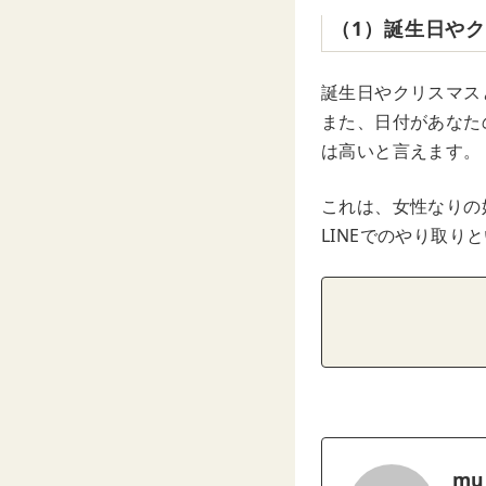
（1）誕生日や
誕生日やクリスマス
また、日付があなた
は高いと言えます。
これは、女性なりの
LINEでのやり取
mu