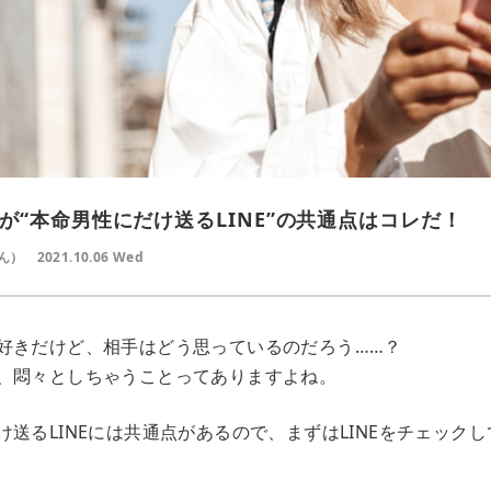
が“本命男性にだけ送るLINE”の共通点はコレだ！
ん）
2021.10.06 Wed
好きだけど、相手はどう思っているのだろう……？
、悶々としちゃうことってありますよね。
送るLINEには共通点があるので、まずはLINEをチェック