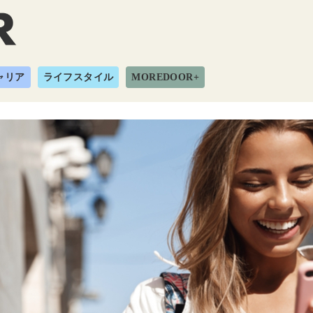
ャリア
ライフスタイル
MOREDOOR+