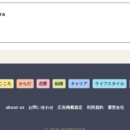
ra
こころ
からだ
恋愛
結婚
キャリア
ライフスタイル
about us
お問い合わせ
広告掲載規定
利用規約
運営会社
© 2026
MOREDOOR