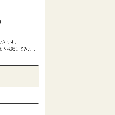
す。
できます。
よう意識してみまし