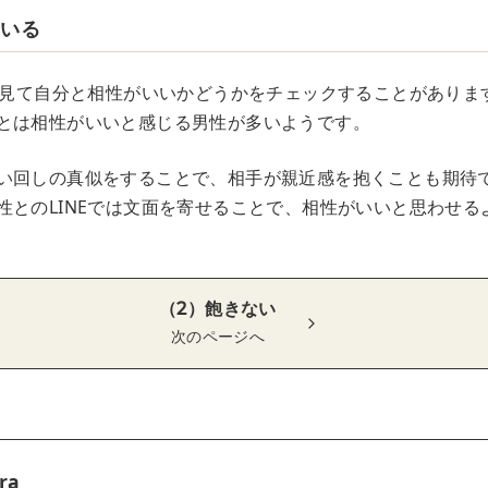
ている
面を見て自分と相性がいいかどうかをチェックすることがありま
とは相性がいいと感じる男性が多いようです。
い回しの真似をすることで、相手が親近感を抱くことも期待
性とのLINEでは文面を寄せることで、相性がいいと思わせる
（2）飽きない
次のページへ
ra