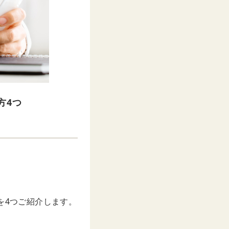
方4つ
を4つご紹介します。