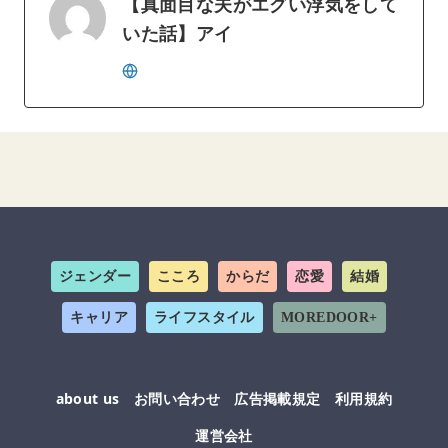
【真面目な夫がエグい浮気をして
いた話】アイ
ジェンダー
こころ
からだ
恋愛
結婚
キャリア
ライフスタイル
MOREDOOR+
about us
お問い合わせ
広告掲載規定
利用規約
運営会社